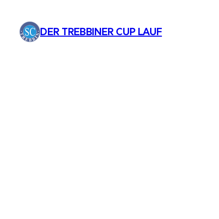
Zum
Inhalt
DER TREBBINER CUP LAUF
springen