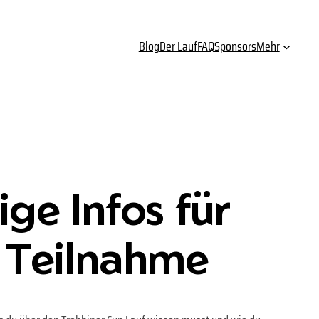
Blog
Der Lauf
FAQ
Sponsors
Mehr
ige Infos für
 Teilnahme