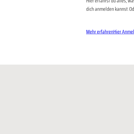
Hier erfährst du alles, 
dich anmelden kannst. Od
Mehr erfahren
Hier Anme